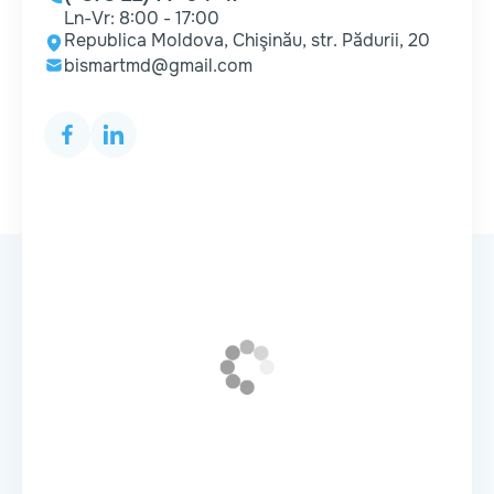
Ln-Vr: 8:00 - 17:00
Republica Moldova, Chişinău, str. Pădurii, 20
bismartmd@gmail.com