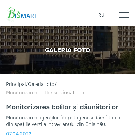
RU
GALERIA FOTO
Principal
Galeria foto
Monitorizarea bolilor și dăunătorilor
Monitorizarea bolilor și dăunătorilor
Monitorizarea agenților fitopatogeni și dăunătorilor
din spațiile verzi a intravilanului din Chișinău.
07.04.2022