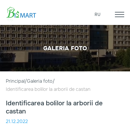
RU
GALERIA FOTO
Principal
Galeria foto
Identificarea bolilor la arborii de castan
Identificarea bolilor la arborii de
castan
21.12.2022