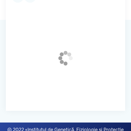
© 2022 «Institutul de Genetică, Fiziologie și Protecție